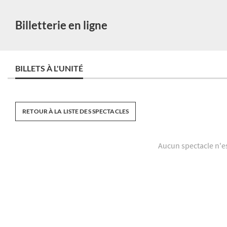
Billetterie en ligne
BILLETS À L'UNITÉ
RETOUR À LA LISTE DES SPECTACLES
Aucun spectacle n'e