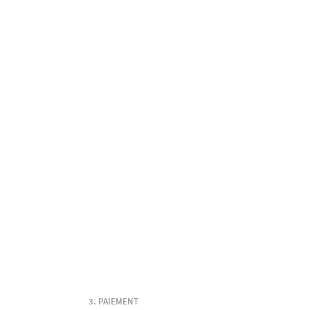
PAIEMENT